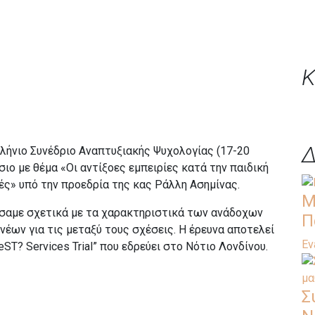
Κ
Δ
ήνιο Συνέδριο Αναπτυξιακής Ψυχολογίας (17-20
ο με θέμα «Οι αντίξοες εμπειρίες κατά την παιδική
κές» υπό την προεδρία της κας Ράλλη Ασημίνας.
Μ
σαμε σχετικά με τα χαρακτηριστικά των ανάδοχων
Π
νέων για τις μεταξύ τους σχέσεις. Η έρευνα αποτελεί
Ev
T? Services Trial” που εδρεύει στο Νότιο Λονδίνου.
Σ