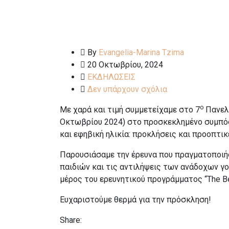
By
Evangelia-Marina Tzima
20 Οκτωβρίου, 2024
ΕΚΔΗΛΩΣΕΙΣ
Δεν υπάρχουν σχόλια
ο
Με χαρά και τιμή συμμετείχαμε στο 7
Πανελλ
Οκτωβρίου 2024) στο προσκεκλημένο συμπόσι
και εφηβική ηλικία: προκλήσεις και προοπτι
Παρουσιάσαμε την έρευνα που πραγματοποιή
παιδιών και τις αντιλήψεις των ανάδοχων γο
μέρος του ερευνητικού προγράμματος “The BeS
Ευχαριστούμε θερμά για την πρόσκληση!
Share: