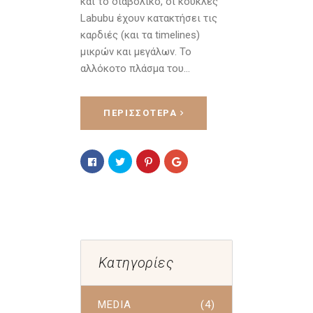
και το διαβολικό, οι κούκλες
Labubu έχουν κατακτήσει τις
καρδιές (και τα timelines)
μικρών και μεγάλων. Το
αλλόκοτο πλάσμα του…
ΠΕΡΙΣΣΌΤΕΡΑ
Κατηγορίες
MEDIA
(4)