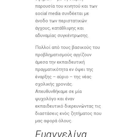
παρουσία του κινητού και των
social media συνδέεται με
άνοδο των περιστατικών
άγχους, κατάθλιψης και
αδυναμίας συγκέντρωσης.
Πολλοί από τους βασικούς του
προβληματισμούς αγγίζουν
άμεσα την εκπαιδευτική
πραγματικότητα εν όψει της
έναρξης – αύριο – της νέας
σχολικής χρονιάς.
Απευθυνθήκαμε σε μία
ψυχολόγο και έναν
εκπαιδευτικό διερευνώντας τις
διαστάσεις ενός ζητήματος που
μας αφορά όλους.
Ευαγγελίνα