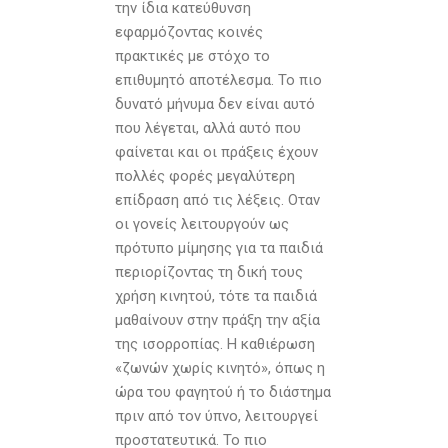
την ίδια κατεύθυνση
εφαρμόζοντας κοινές
πρακτικές με στόχο το
επιθυμητό αποτέλεσμα. Το πιο
δυνατό μήνυμα δεν είναι αυτό
που λέγεται, αλλά αυτό που
φαίνεται και οι πράξεις έχουν
πολλές φορές μεγαλύτερη
επίδραση από τις λέξεις. Οταν
οι γονείς λειτουργούν ως
πρότυπο μίμησης για τα παιδιά
περιορίζοντας τη δική τους
χρήση κινητού, τότε τα παιδιά
μαθαίνουν στην πράξη την αξία
της ισορροπίας. Η καθιέρωση
«ζωνών χωρίς κινητό», όπως η
ώρα του φαγητού ή το διάστημα
πριν από τον ύπνο, λειτουργεί
προστατευτικά. Το πιο