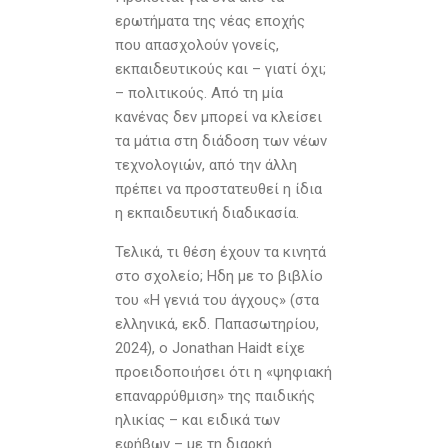
ερωτήματα της νέας εποχής
που απασχολούν γονείς,
εκπαιδευτικούς και – γιατί όχι;
– πολιτικούς. Από τη μία
κανένας δεν μπορεί να κλείσει
τα μάτια στη διάδοση των νέων
τεχνολογιών, από την άλλη
πρέπει να προστατευθεί η ίδια
η εκπαιδευτική διαδικασία.
Τελικά, τι θέση έχουν τα κινητά
στο σχολείο; Ηδη με το βιβλίο
του «Η γενιά του άγχους» (στα
ελληνικά, εκδ. Παπασωτηρίου,
2024), ο Jonathan Haidt είχε
προειδοποιήσει ότι η «ψηφιακή
επαναρρύθμιση» της παιδικής
ηλικίας – και ειδικά των
εφήβων – με τη διαρκή