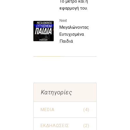
Το μέτρο και η
εφαρμογή του.
Next
Μεγαλώνοντας
Ευτυχισμένα
Παιδιά
Κατηγορίες
MEDIA
(4)
ΕΚΔΗΛΩΣΕΙΣ
(2)