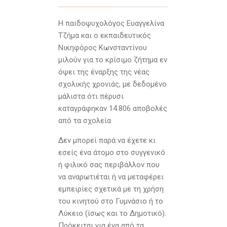
Η παιδοψυχολόγος Ευαγγελίνα
Τζήμα και ο εκπαιδευτικός
Νικηφόρος Κωνσταντίνου
μιλούν για το κρίσιμο ζήτημα εν
όψει της έναρξης της νέας
σχολικής χρονιάς, με δεδομένο
μάλιστα ότι πέρυσι
καταγράφηκαν 14.806 αποβολές
από τα σχολεία
Δεν μπορεί παρά να έχετε κι
εσείς ένα άτομο στο συγγενικό
ή φιλικό σας περιβάλλον που
να αναρωτιέται ή να μεταφέρει
εμπειρίες σχετικά με τη χρήση
του κινητού στο Γυμνάσιο ή το
Λύκειο (ίσως και το Δημοτικό).
Πρόκειται για ένα από τα