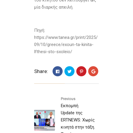
του κινητού δεν λειτουργεί ως
μία διαρκής απειλή.
Πηγή:
https://www.tanea.gr/print/2025/
09/10/greece/exoun-ta-kinita-
lfthesi-sto-sxoleio/
Share:
Previous
Εκπομπή
Update της
ERTNEWS: Χωρίς
κινητά στην τάξη.