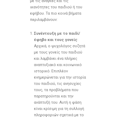
με τις ανάγκες και τις
ικανότητες του παιδιού ή του
εφήβου. Τα πιο κοινά βήματα
περιλαμβάνουν:
Συνέντευξη με το παιδί/
έφηβο και τους γονείς
:
Αρχικά, ο ψυχολόγος συζητά
με τους γονείς του παιδιού
και λαμβάνει ένα πλήρες
αναπτυξιακό και κοινωνικό
ιστορικό. Επιπλέον
ενημερώνεται για την ιστορία
του παιδιού, τις ανησυχίες
τους, τα προβλήματα που
παρατηρούνται και την
ανάπτυξή του. Αυτή η φάση
είναι κρίσιμη για τη συλλογή
πληροφοριών σχετικά με το