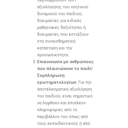
περιλαμβάνουν τεστ
αξιολόγησης του νοητικού
δυναμικού του παιδιού,
δοκιμασίες για ειδικές
μαθησιακές δεξιότητες ή
δοκιμασίες που εστιάζουν
στη συναισθηματική
κατάσταση και την
προσωπικότητα.
Επικοινωνία με ανθρώπους
που πλαισιώνουν το παιδί/
Συμπλήρωση
ερωτηματολογίων:
Για την
αποτελεσματική αξιολόγηση
του παιδιού, είναι σημαντικό
να ληφθούν και επιπλέον
πληροφορίες από το
περιβάλλον του όπως από
τους εκπαιδευτικούς ή από