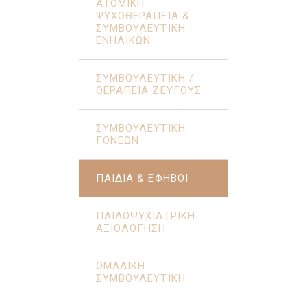
ΑΤΟΜΙΚΉ
ΨΥΧΟΘΕΡΑΠΕΊΑ &
ΣΥΜΒΟΥΛΕΥΤΙΚΉ
ΕΝΗΛΊΚΩΝ
ΣΥΜΒΟΥΛΕΥΤΙΚΉ /
ΘΕΡΑΠΕΊΑ ΖΕΎΓΟΥΣ
ΣΥΜΒΟΥΛΕΥΤΙΚΉ
ΓΟΝΈΩΝ
ΠΑΙΔΙΆ & ΈΦΗΒΟΙ
ΠΑΙΔΟΨΥΧΙΑΤΡΙΚΉ
ΑΞΙΟΛΌΓΗΣΗ
ΟΜΑΔΙΚΉ
ΣΥΜΒΟΥΛΕΥΤΙΚΉ